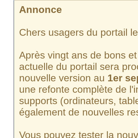
Annonce
Chers usagers du portail l
Après vingt ans de bons et 
actuelle du portail sera p
nouvelle version au
1er s
une refonte complète de l'i
supports (ordinateurs, tabl
également de nouvelles re
Vous pouvez tester la nouve