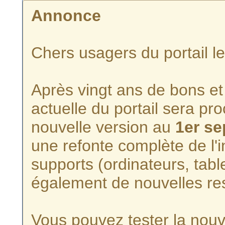
Annonce
Chers usagers du portail l
Après vingt ans de bons et 
actuelle du portail sera p
nouvelle version au
1er s
une refonte complète de l'i
supports (ordinateurs, tabl
également de nouvelles re
Vous pouvez tester la nouve