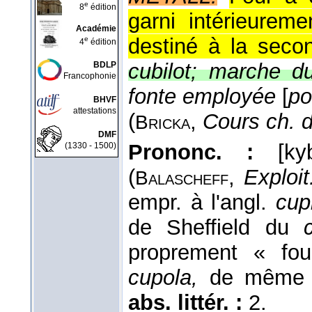
e
8
édition
garni intérieureme
Académie
destiné à la secon
e
4
édition
cubilot; marche du
BDLP
Francophonie
fonte employée
[
po
BHVF
attestations
(
,
Cours ch. d
Bricka
DMF
Prononc. :
[kyb
(1330 - 1500)
(
,
Exploit
Balascheff
empr. à l'angl.
cupi
de Sheffield du
proprement « fo
cupola,
de même 
abs. littér. :
2.