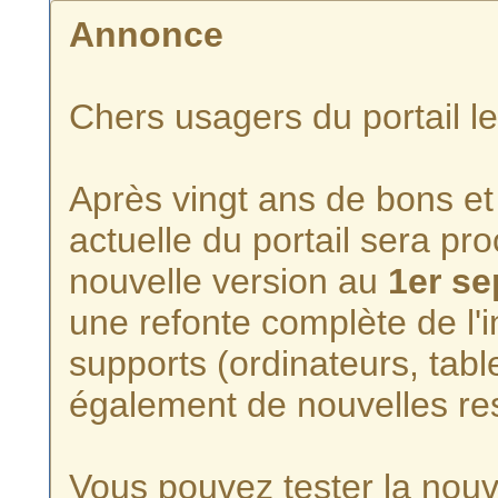
Annonce
Chers usagers du portail l
Après vingt ans de bons et 
actuelle du portail sera p
nouvelle version au
1er s
une refonte complète de l'i
supports (ordinateurs, tabl
également de nouvelles re
Vous pouvez tester la nouve