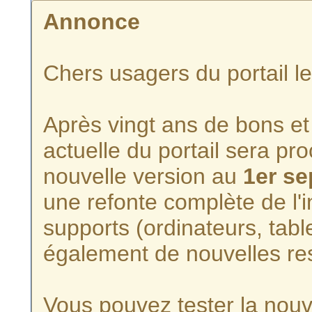
Annonce
Chers usagers du portail l
Après vingt ans de bons et 
actuelle du portail sera p
nouvelle version au
1er s
une refonte complète de l'i
supports (ordinateurs, tabl
également de nouvelles re
Vous pouvez tester la nouve