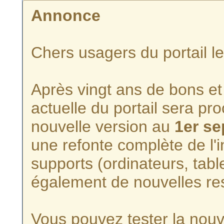
Annonce
Chers usagers du portail l
Après vingt ans de bons et 
actuelle du portail sera p
nouvelle version au
1er s
une refonte complète de l'i
supports (ordinateurs, tabl
également de nouvelles re
Vous pouvez tester la nouve