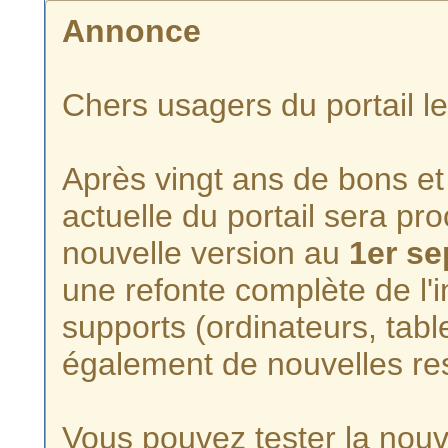
Annonce
Chers usagers du portail l
Après vingt ans de bons et 
actuelle du portail sera p
nouvelle version au
1er s
une refonte complète de l'i
supports (ordinateurs, tabl
également de nouvelles re
Vous pouvez tester la nouve