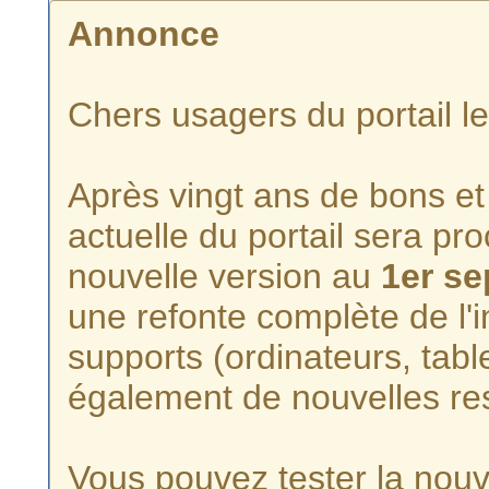
Annonce
Chers usagers du portail l
Après vingt ans de bons et 
actuelle du portail sera p
nouvelle version au
1er s
une refonte complète de l'i
supports (ordinateurs, tabl
également de nouvelles re
Vous pouvez tester la nouve