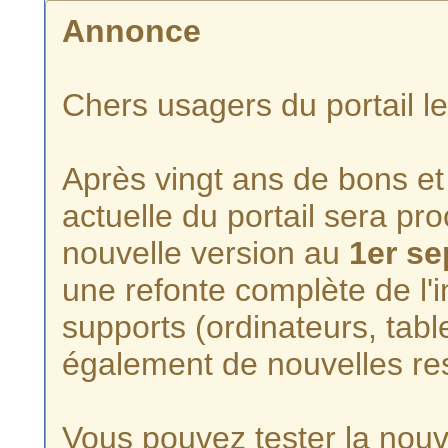
Annonce
Chers usagers du portail l
Après vingt ans de bons et 
actuelle du portail sera p
nouvelle version au
1er s
une refonte complète de l'i
supports (ordinateurs, tabl
également de nouvelles re
Vous pouvez tester la nouve