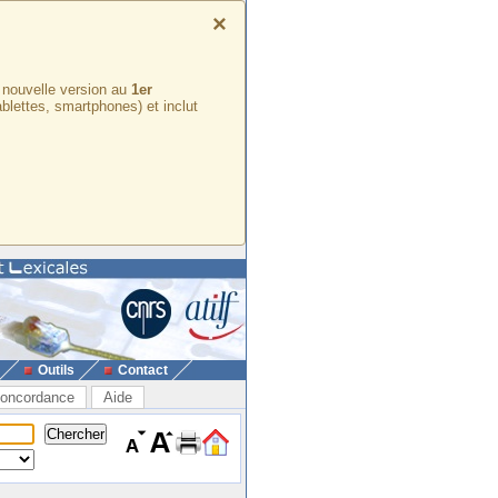
×
e nouvelle version au
1er
ablettes, smartphones) et inclut
Outils
Contact
oncordance
Aide