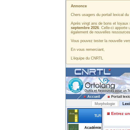
Annonce
Chers usagers du portail lexical d
Après vingt ans de bons et loyaux 
septembre 2026
. Celle-ci apporte
également de nouvelles ressources
Vous pouvez tester la nouvelle vers
En vous remerciant,
L'équipe du CNRTL
Accueil
Portail lexi
Morphologie
Lex
Entrez u
TLFi
Académie