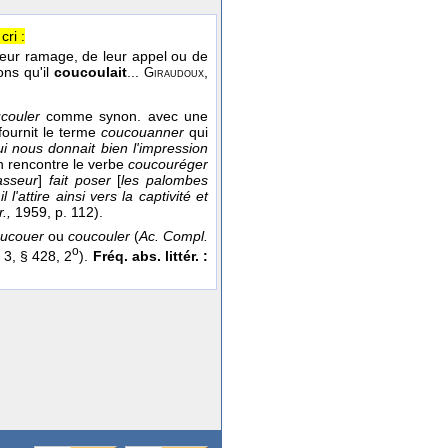
cri :
de leur ramage, de leur appel ou de
ons qu'il
coucoulait
...
,
Giraudoux
couler
comme synon. avec une
ournit le terme
coucouanner
qui
i nous donnait bien l'impression
 rencontre le verbe
coucouréger
asseur
]
fait poser
[
les palombes
 l'attire ainsi vers la captivité et
.,
1959, p. 112).
ucouer
ou
coucouler
(
Ac. Compl.
o
 3, § 428, 2
).
Fréq. abs. littér. :