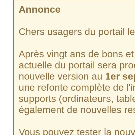
Annonce
Chers usagers du portail l
Après vingt ans de bons et 
actuelle du portail sera p
nouvelle version au
1er s
une refonte complète de l'i
supports (ordinateurs, tabl
également de nouvelles re
Vous pouvez tester la nouve