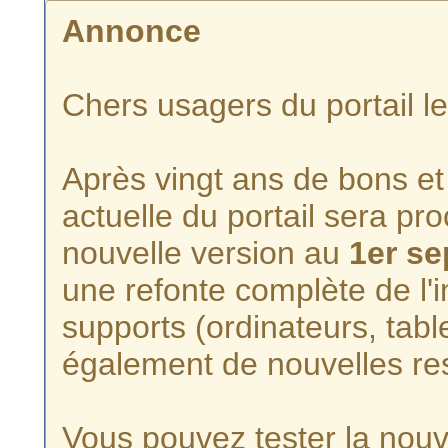
Annonce
Chers usagers du portail l
Après vingt ans de bons et 
actuelle du portail sera p
nouvelle version au
1er s
une refonte complète de l'i
supports (ordinateurs, tabl
également de nouvelles re
Vous pouvez tester la nouve