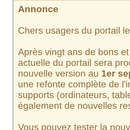
Annonce
Chers usagers du portail l
Après vingt ans de bons et 
actuelle du portail sera p
nouvelle version au
1er s
une refonte complète de l'i
supports (ordinateurs, tabl
également de nouvelles re
Vous pouvez tester la nouve