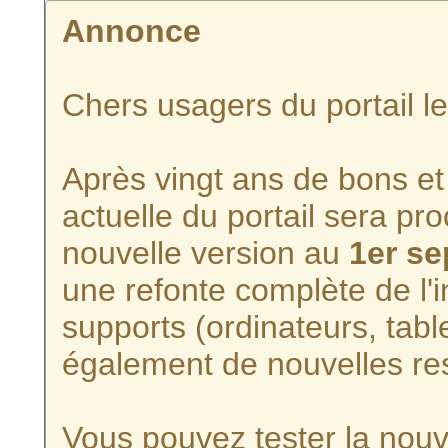
Annonce
Chers usagers du portail l
Après vingt ans de bons et 
actuelle du portail sera p
nouvelle version au
1er s
une refonte complète de l'i
supports (ordinateurs, tabl
également de nouvelles re
Vous pouvez tester la nouve