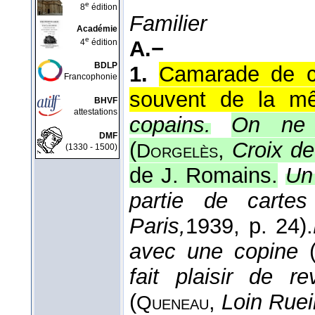
e
8
édition
Familier
Académie
e
A.−
4
édition
BDLP
1.
Camarade de cl
Francophonie
souvent de la mê
BHVF
attestations
copains.
On ne 
DMF
(
,
Croix de
Dorgelès
(1330 - 1500)
de J. Romains.
Un
partie de cartes
Paris,
1939
, p. 24).
avec une copine
fait plaisir de r
(
,
Loin Rueil
Queneau