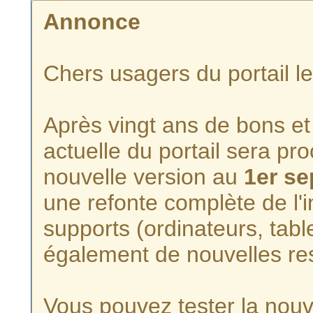
Annonce
Chers usagers du portail l
Après vingt ans de bons et 
actuelle du portail sera p
nouvelle version au
1er s
une refonte complète de l'i
supports (ordinateurs, tabl
également de nouvelles re
Vous pouvez tester la nouve