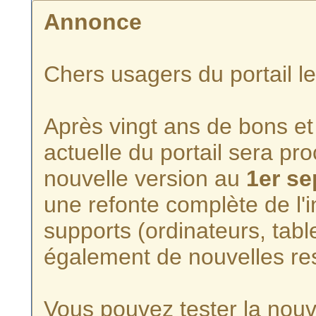
Annonce
Chers usagers du portail l
Après vingt ans de bons et 
actuelle du portail sera p
nouvelle version au
1er s
une refonte complète de l'i
supports (ordinateurs, tabl
également de nouvelles re
Vous pouvez tester la nouve