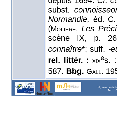
depuis 1694.
Cf. c
subst.
connoisse
Normandie,
éd. C. 
(
,
Les Préci
Molière
scène IX, p. 2
connaître
*; suff.
-e
e
rel. littér. :
s. 
xix
587.
Bbg.
195
Gall.
44, avenue de l
Tél. : 