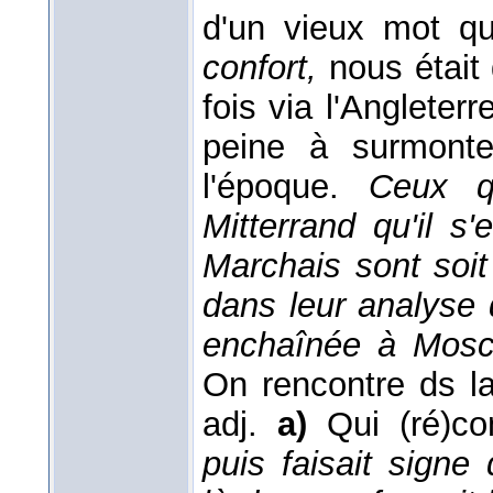
d'un vieux mot qu
confort,
nous était 
fois via l'Angleterr
peine à surmonte
l'époque.
Ceux q
Mitterrand qu'il s
Marchais sont soit
dans leur analyse
enchaînée à Mos
On rencontre ds 
adj.
a)
Qui (ré)co
puis faisait signe 