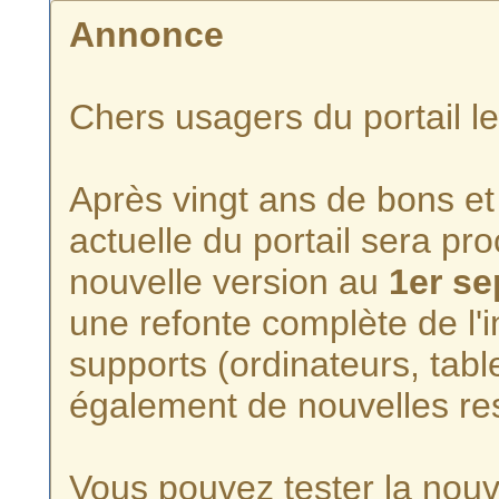
Annonce
Chers usagers du portail l
Après vingt ans de bons et 
actuelle du portail sera p
nouvelle version au
1er s
une refonte complète de l'i
supports (ordinateurs, tabl
également de nouvelles re
Vous pouvez tester la nouve