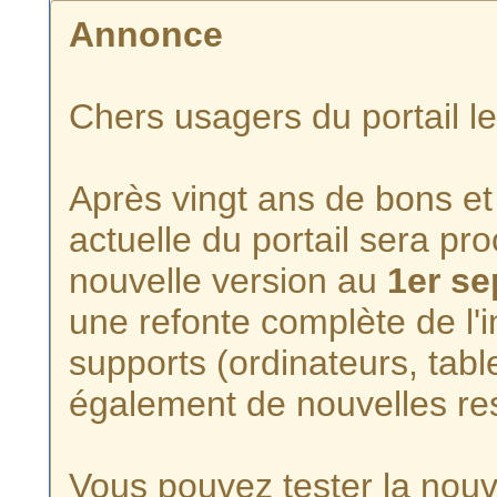
Annonce
Chers usagers du portail l
Après vingt ans de bons et 
actuelle du portail sera p
nouvelle version au
1er s
une refonte complète de l'i
supports (ordinateurs, tabl
également de nouvelles re
Vous pouvez tester la nouve