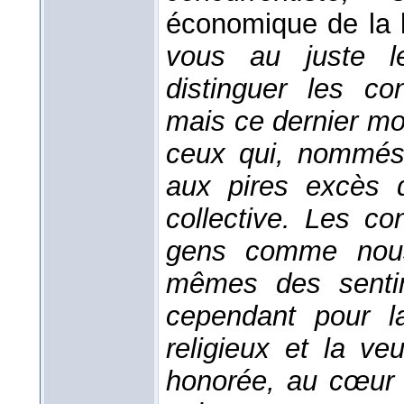
économique de la 
vous au juste l
distinguer les co
mais ce dernier mo
ceux qui, nommés 
aux pires excès d
collective. Les co
gens comme nous
mêmes des sentim
cependant pour la
religieux et la ve
honorée, au cœur d