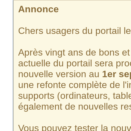
Annonce
Chers usagers du portail l
Après vingt ans de bons et 
actuelle du portail sera p
nouvelle version au
1er s
une refonte complète de l'i
supports (ordinateurs, tabl
également de nouvelles re
Vous pouvez tester la nouve