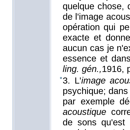
quelque chose, q
de l'image acou
opération qui p
exacte et donne
aucun cas je n'
essence et dan
ling. gén.,
1916
, 
3. L'
image acou
psychique; dans 
par exemple dé
acoustique
corre
de sons qu'est