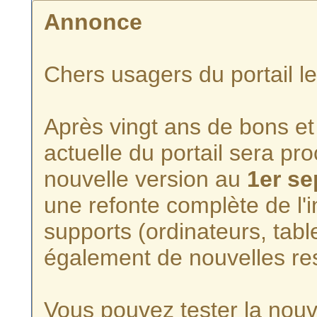
Annonce
Chers usagers du portail l
Après vingt ans de bons et 
actuelle du portail sera p
nouvelle version au
1er s
une refonte complète de l'i
supports (ordinateurs, tabl
également de nouvelles re
Vous pouvez tester la nouve