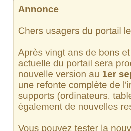
Annonce
Chers usagers du portail l
Après vingt ans de bons et 
actuelle du portail sera p
nouvelle version au
1er s
une refonte complète de l'i
supports (ordinateurs, tabl
également de nouvelles re
Vous pouvez tester la nouve