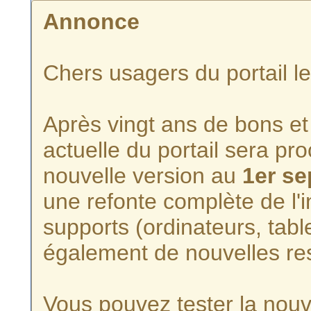
Annonce
Chers usagers du portail l
Après vingt ans de bons et 
actuelle du portail sera p
nouvelle version au
1er s
une refonte complète de l'i
supports (ordinateurs, tabl
également de nouvelles re
Vous pouvez tester la nouve