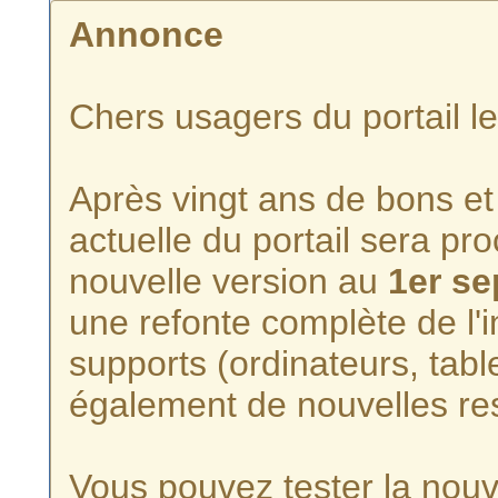
Annonce
Chers usagers du portail l
Après vingt ans de bons et 
actuelle du portail sera p
nouvelle version au
1er s
une refonte complète de l'i
supports (ordinateurs, tabl
également de nouvelles re
Vous pouvez tester la nouve