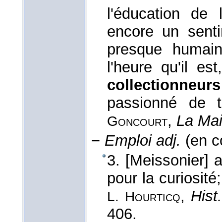
l'éducation de
encore un senti
presque humai
l'heure qu'il e
collectionneurs
passionné de 
,
La Mai
Goncourt
−
Emploi adj.
(en co
3. [Meissonier] 
pour la curiosité;
,
Hist
L. Hourticq
406.