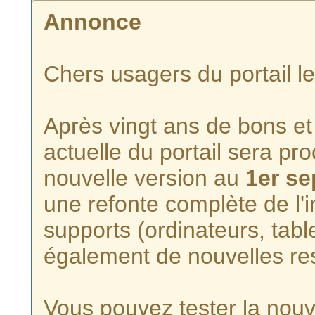
Annonce
Chers usagers du portail l
Après vingt ans de bons et 
actuelle du portail sera p
nouvelle version au
1er s
une refonte complète de l'i
supports (ordinateurs, tabl
également de nouvelles re
Vous pouvez tester la nouve