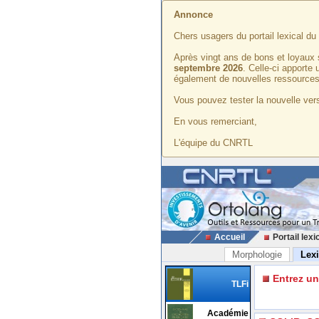
Annonce
Chers usagers du portail lexical d
Après vingt ans de bons et loyaux 
septembre 2026
. Celle-ci apporte
également de nouvelles ressources
Vous pouvez tester la nouvelle vers
En vous remerciant,
L'équipe du CNRTL
Accueil
Portail lexi
Morphologie
Lex
Entrez u
TLFi
Académie