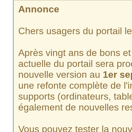
Annonce
Chers usagers du portail l
Après vingt ans de bons et 
actuelle du portail sera p
nouvelle version au
1er s
une refonte complète de l'i
supports (ordinateurs, tabl
également de nouvelles re
Vous pouvez tester la nouve