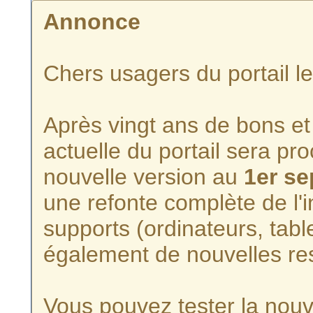
Annonce
Chers usagers du portail l
Après vingt ans de bons et 
actuelle du portail sera p
nouvelle version au
1er s
une refonte complète de l'i
supports (ordinateurs, tabl
également de nouvelles re
Vous pouvez tester la nouve