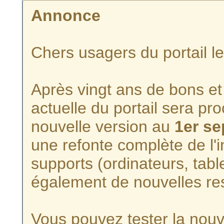
Annonce
Chers usagers du portail l
Après vingt ans de bons et 
actuelle du portail sera p
nouvelle version au
1er s
une refonte complète de l'i
supports (ordinateurs, tabl
également de nouvelles re
Vous pouvez tester la nouve