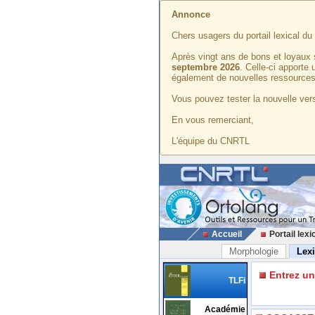
Annonce
Chers usagers du portail lexical d
Après vingt ans de bons et loyaux 
septembre 2026
. Celle-ci apporte
également de nouvelles ressources
Vous pouvez tester la nouvelle vers
En vous remerciant,
L'équipe du CNRTL
Accueil
Portail lexi
Morphologie
Lex
Entrez u
TLFi
Académie