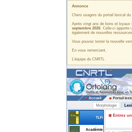
Annonce
Chers usagers du portail lexical d
Après vingt ans de bons et loyaux 
septembre 2026
. Celle-ci apporte
également de nouvelles ressources
Vous pouvez tester la nouvelle vers
En vous remerciant,
L'équipe du CNRTL
Accueil
Portail lexi
Morphologie
Lex
Entrez u
TLFi
Académie