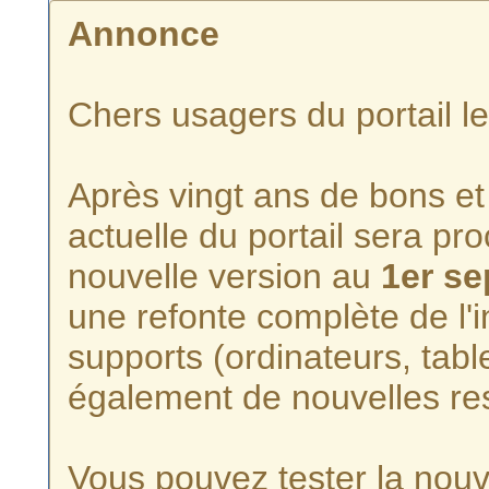
Annonce
Chers usagers du portail l
Après vingt ans de bons et 
actuelle du portail sera p
nouvelle version au
1er s
une refonte complète de l'i
supports (ordinateurs, tabl
également de nouvelles re
Vous pouvez tester la nouve