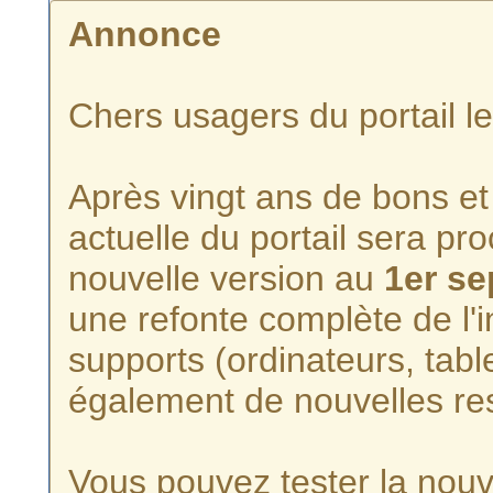
Annonce
Chers usagers du portail l
Après vingt ans de bons et 
actuelle du portail sera p
nouvelle version au
1er s
une refonte complète de l'i
supports (ordinateurs, tabl
également de nouvelles re
Vous pouvez tester la nouve