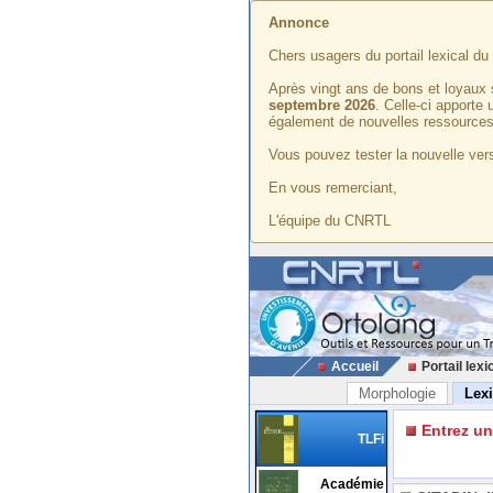
Annonce
Chers usagers du portail lexical d
Après vingt ans de bons et loyaux 
septembre 2026
. Celle-ci apporte
également de nouvelles ressources
Vous pouvez tester la nouvelle vers
En vous remerciant,
L'équipe du CNRTL
Accueil
Portail lexi
Morphologie
Lex
Entrez u
TLFi
Académie