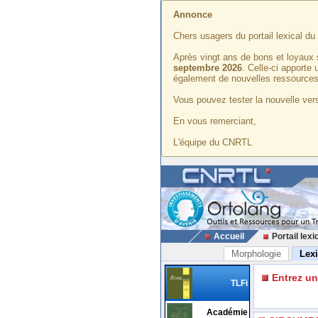
Annonce
Chers usagers du portail lexical d
Après vingt ans de bons et loyaux 
septembre 2026
. Celle-ci apporte
également de nouvelles ressources
Vous pouvez tester la nouvelle vers
En vous remerciant,
L'équipe du CNRTL
Accueil
Portail lexi
Morphologie
Lex
Entrez u
TLFi
Académie