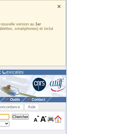
×
e nouvelle version au
1er
ablettes, smartphones) et inclut
Outils
Contact
oncordance
Aide