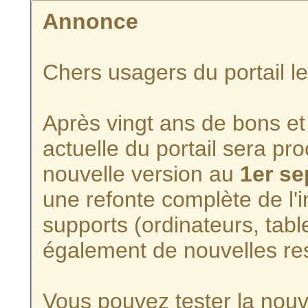
Annonce
Chers usagers du portail l
Après vingt ans de bons et 
actuelle du portail sera p
nouvelle version au
1er s
une refonte complète de l'i
supports (ordinateurs, tabl
également de nouvelles re
Vous pouvez tester la nouve