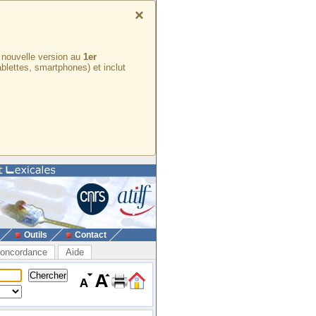
×
e nouvelle version au
1er
ablettes, smartphones) et inclut
Outils
Contact
oncordance
Aide