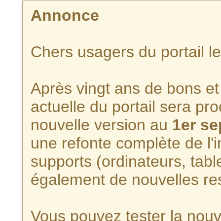
Annonce
Chers usagers du portail l
Après vingt ans de bons et 
actuelle du portail sera p
nouvelle version au
1er s
une refonte complète de l'i
supports (ordinateurs, tabl
également de nouvelles re
Vous pouvez tester la nouve