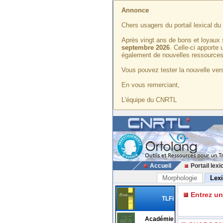
Annonce
Chers usagers du portail lexical d
Après vingt ans de bons et loyaux 
septembre 2026
. Celle-ci apporte
également de nouvelles ressources
Vous pouvez tester la nouvelle vers
En vous remerciant,
L'équipe du CNRTL
Accueil
Portail lexi
Morphologie
Lex
Entrez u
TLFi
Académie