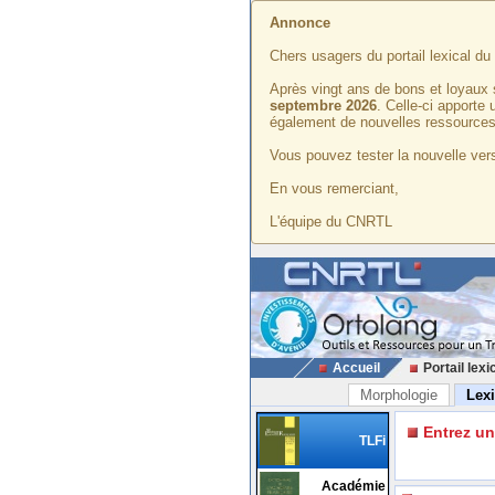
Annonce
Chers usagers du portail lexical d
Après vingt ans de bons et loyaux 
septembre 2026
. Celle-ci apporte
également de nouvelles ressources
Vous pouvez tester la nouvelle vers
En vous remerciant,
L'équipe du CNRTL
Accueil
Portail lexi
Morphologie
Lex
Entrez u
TLFi
Académie