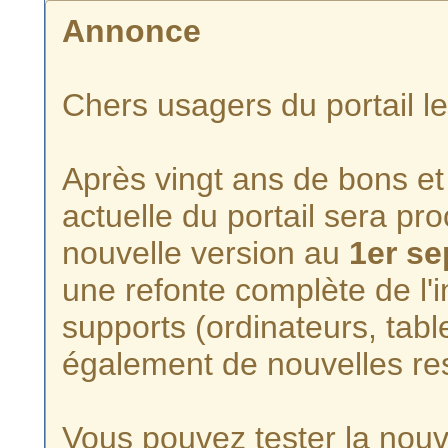
Annonce
Chers usagers du portail l
Après vingt ans de bons et 
actuelle du portail sera p
nouvelle version au
1er s
une refonte complète de l'i
supports (ordinateurs, tabl
également de nouvelles re
Vous pouvez tester la nouve