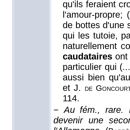
qu'ils feraient c
l'amour-propre; 
de bottes d'une 
qui les tutoie, p
naturellement co
caudataires
ont 
particulier qui (
aussi bien qu'a
et J.
de Goncour
114.
−
Au fém., rare.
devenir une seco