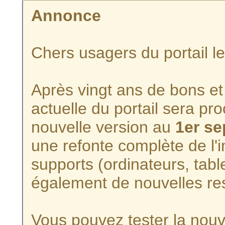
Annonce
Chers usagers du portail l
Après vingt ans de bons et 
actuelle du portail sera p
nouvelle version au
1er s
une refonte complète de l'i
supports (ordinateurs, tabl
également de nouvelles re
Vous pouvez tester la nouve