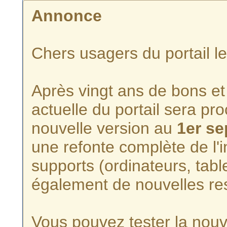
Annonce
Chers usagers du portail l
Après vingt ans de bons et 
actuelle du portail sera p
nouvelle version au
1er s
une refonte complète de l'i
supports (ordinateurs, tabl
également de nouvelles re
Vous pouvez tester la nouve