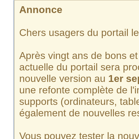
Annonce
Chers usagers du portail l
Après vingt ans de bons et 
actuelle du portail sera p
nouvelle version au
1er s
une refonte complète de l'i
supports (ordinateurs, tabl
également de nouvelles re
Vous pouvez tester la nouve