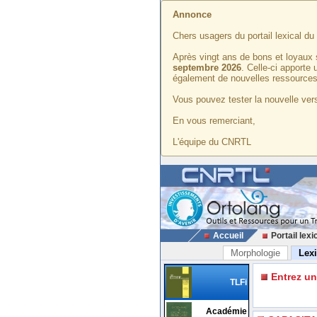
Annonce
Chers usagers du portail lexical d
Après vingt ans de bons et loyaux 
septembre 2026
. Celle-ci apporte
également de nouvelles ressources
Vous pouvez tester la nouvelle vers
En vous remerciant,
L'équipe du CNRTL
Accueil
Portail lexi
Morphologie
Lex
Entrez u
TLFi
Académie