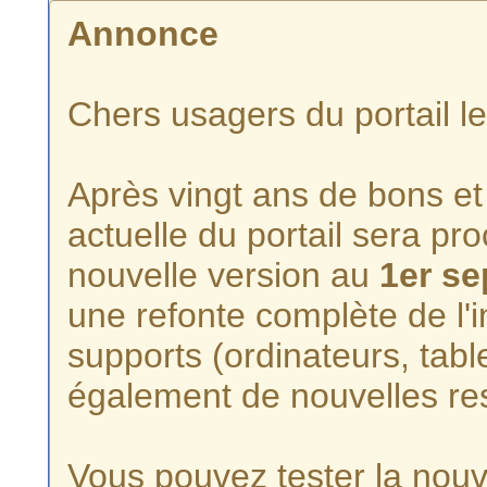
Annonce
Chers usagers du portail l
Après vingt ans de bons et 
actuelle du portail sera p
nouvelle version au
1er s
une refonte complète de l'i
supports (ordinateurs, tabl
également de nouvelles re
Vous pouvez tester la nouve