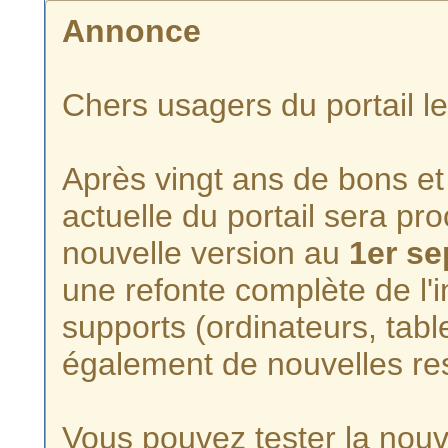
Annonce
Chers usagers du portail l
Après vingt ans de bons et 
actuelle du portail sera p
nouvelle version au
1er s
une refonte complète de l'i
supports (ordinateurs, tabl
également de nouvelles re
Vous pouvez tester la nouve