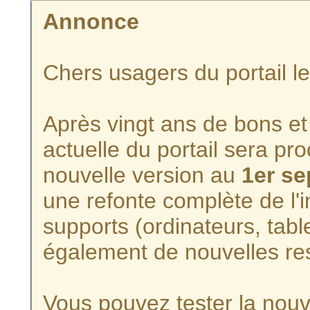
Annonce
Chers usagers du portail l
Après vingt ans de bons et 
actuelle du portail sera p
nouvelle version au
1er s
une refonte complète de l'i
supports (ordinateurs, tabl
également de nouvelles re
Vous pouvez tester la nouve