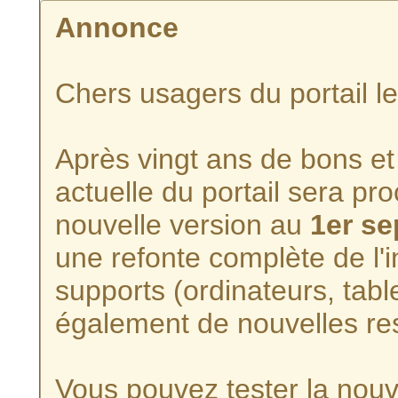
Annonce
Chers usagers du portail l
Après vingt ans de bons et 
actuelle du portail sera p
nouvelle version au
1er s
une refonte complète de l'i
supports (ordinateurs, tabl
également de nouvelles re
Vous pouvez tester la nouve