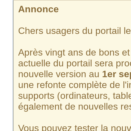
Annonce
Chers usagers du portail l
Après vingt ans de bons et 
actuelle du portail sera p
nouvelle version au
1er s
une refonte complète de l'i
supports (ordinateurs, tabl
également de nouvelles re
Vous pouvez tester la nouve