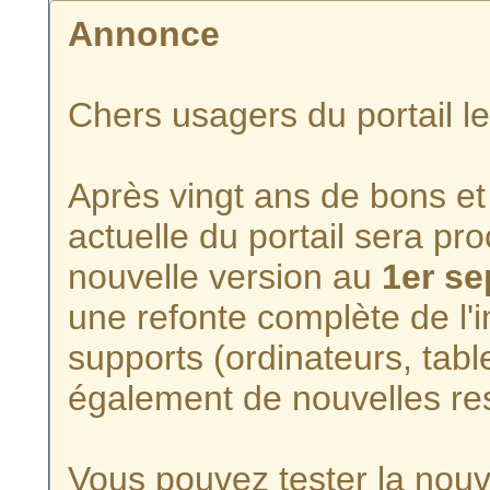
Annonce
Chers usagers du portail l
Après vingt ans de bons et 
actuelle du portail sera p
nouvelle version au
1er s
une refonte complète de l'i
supports (ordinateurs, tabl
également de nouvelles re
Vous pouvez tester la nouve