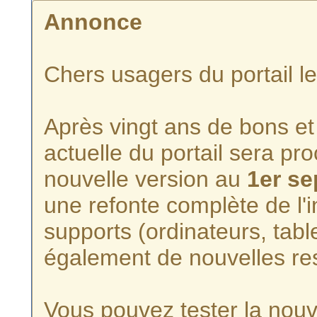
Annonce
Chers usagers du portail l
Après vingt ans de bons et 
actuelle du portail sera p
nouvelle version au
1er s
une refonte complète de l'i
supports (ordinateurs, tabl
également de nouvelles re
Vous pouvez tester la nouve